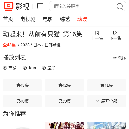
影视工厂
首页
电视剧
电影
综艺
动漫
动起来！从前有只猫
第16集
上一集
下一集
全43集
/
2025
/
日本
/
日韩动漫
00:00 / 00:00
播放列表
倒序
高清
ikun
量子
第43集
第42集
第41集
第40集
第39集
第38集
展开全部
为你推荐
第37集
第36集
第35集