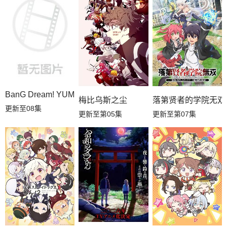
第34集
第33集
第32集
第31集
第30集
第29集
第28集
第27集
第26集
第25集
第24集
第23集
BanG Dream! YUME∞MITA
梅比乌斯之尘
落第贤者的学院无双
更新至08集
更新至第05集
更新至第07集
第22集
第21集
第20集
第19集
第18集
第17集
第16集
第15集
第14集
第13集
第12集
第11集