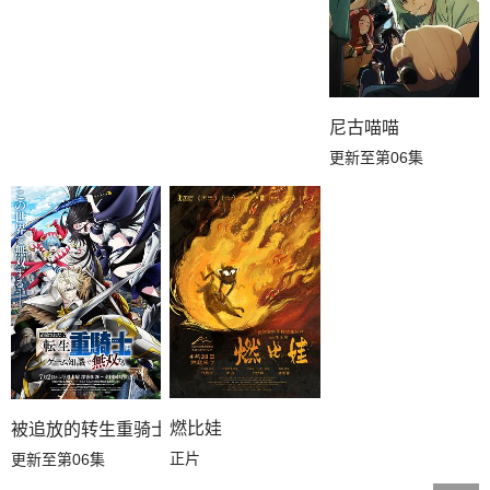
尼古喵喵
更新至第06集
燃比娃
被追放的转生重骑士用游戏知识开无双
正片
更新至第06集