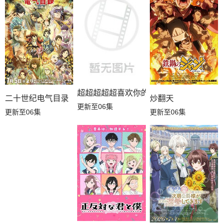
第34集
第33集
第32集
第31集
第30集
第29集
第28集
第27集
第26集
第25集
第24集
第23集
超超超超超喜欢你的100个女朋友第三季
炒翻天
二十世纪电气目录
更新至06集
更新至06集
更新至06集
第22集
第21集
第20集
第19集
第18集
第17集
第16集
第15集
第14集
第13集
第12集
第11集