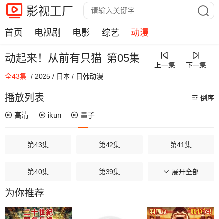
影视工厂
首页
电视剧
电影
综艺
动漫
动起来！从前有只猫
第05集
上一集
下一集
全43集
/
2025
/
日本
/
日韩动漫
00:00 / 00:00
播放列表
倒序
高清
ikun
量子
第43集
第42集
第41集
第40集
第39集
第38集
展开全部
为你推荐
第37集
第36集
第35集