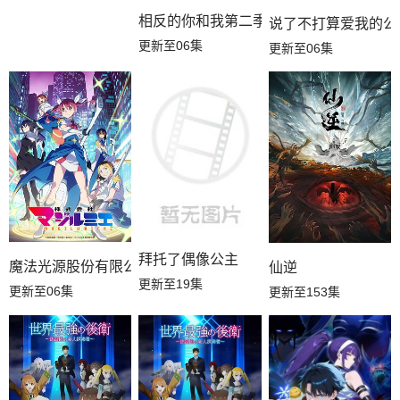
第10集
第09集
第08集
相反的你和我第二季
说了不打算爱我的公
更新至06集
更新至06集
第07集
第06集
第05集
第04集
第03集
第02集
第01集
拜托了偶像公主
魔法光源股份有限公司第二季
仙逆
更新至19集
更新至06集
更新至153集