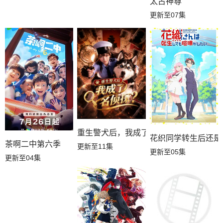
太古神尊
第10集
第09集
第08集
更新至07集
第07集
第06集
第05集
第04集
第03集
第02集
第01集
重生警犬后，我成了名侦探？
花织同学转生后还是
茶啊二中第六季
更新至11集
更新至05集
更新至04集