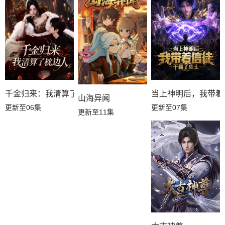
第34集
第33集
第32集
第31集
第30集
第29集
第28集
第27集
第26集
第25集
第24集
第23集
千金归来：我清算了枕边人
当上神明后，我带着
山海异闻
更新至06集
更新至07集
更新至11集
第22集
第21集
第20集
第19集
第18集
第17集
第16集
第15集
第14集
第13集
第12集
第11集