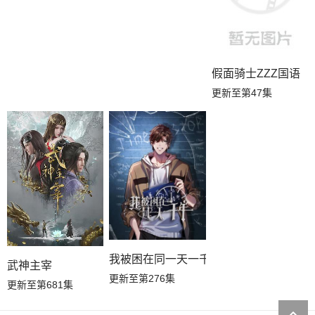
假面骑士ZZZ国语
更新至第47集
我被困在同一天一千年动态漫
武神主宰
更新至第276集
更新至第681集