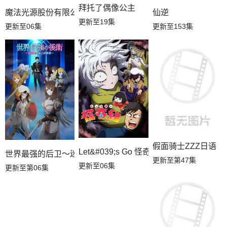
第10集
第09集
第08集
拜托了偶像公主
魔法光源股份有限公司第二季
仙逆
更新至19集
更新至06集
更新至153集
第07集
第06集
第05集
第04集
第03集
第02集
第01集
假面骑士ZZZ日语
Let&#039;s Go 怪奇组
世界最强的后卫～迷宫国的新人探索者～
更新至第47集
更新至06集
更新至第06集